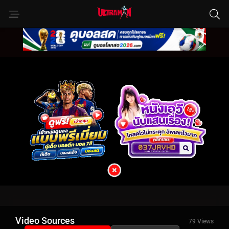
Video Sources
79 Views