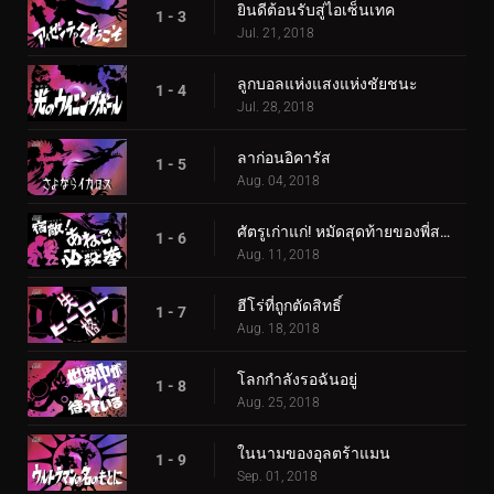
ยินดีต้อนรับสู่ไอเซ็นเทค
1 - 3
Jul. 21, 2018
ลูกบอลแห่งแสงแห่งชัยชนะ
1 - 4
Jul. 28, 2018
ลาก่อนอิคารัส
1 - 5
Aug. 04, 2018
ศัตรูเก่าแก่! หมัดสุดท้ายของพี่สาวของเรา
1 - 6
Aug. 11, 2018
ฮีโร่ที่ถูกตัดสิทธิ์
1 - 7
Aug. 18, 2018
โลกกำลังรอฉันอยู่
1 - 8
Aug. 25, 2018
ในนามของอุลตร้าแมน
1 - 9
Sep. 01, 2018