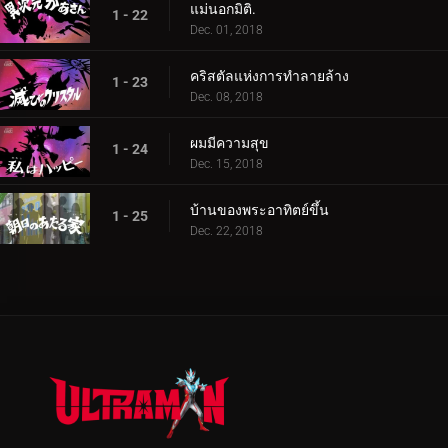
แม่นอกมิติ.
1 - 22
Dec. 01, 2018
คริสตัลแห่งการทำลายล้าง
1 - 23
Dec. 08, 2018
ผมมีความสุข
1 - 24
Dec. 15, 2018
บ้านของพระอาทิตย์ขึ้น
1 - 25
Dec. 22, 2018