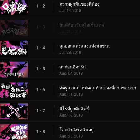
ความผูกพันของพี่น้อง
1 - 2
Jul. 14, 2018
ยินดีต้อนรับสู่ไอเซ็นเทค
1 - 3
Jul. 21, 2018
ลูกบอลแห่งแสงแห่งชัยชนะ
1 - 4
Jul. 28, 2018
ลาก่อนอิคารัส
1 - 5
Aug. 04, 2018
ศัตรูเก่าแก่! หมัดสุดท้ายของพี่สาวของเรา
1 - 6
Aug. 11, 2018
ฮีโร่ที่ถูกตัดสิทธิ์
1 - 7
Aug. 18, 2018
โลกกำลังรอฉันอยู่
1 - 8
Aug. 25, 2018