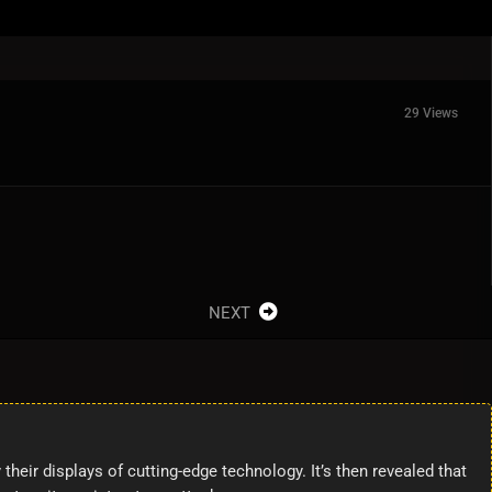
29 Views
NEXT
heir displays of cutting-edge technology. It’s then revealed that