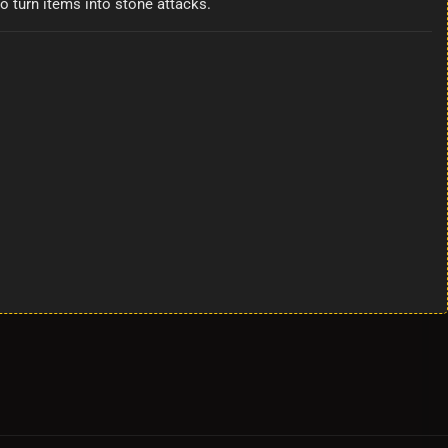
to turn items into stone attacks.