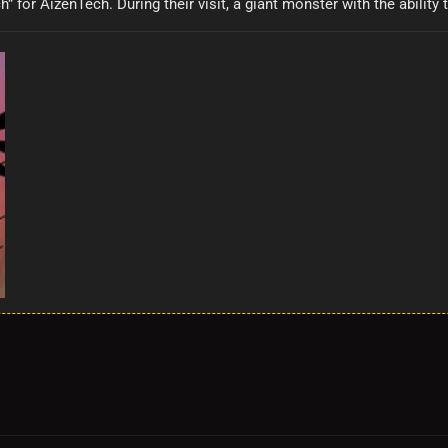
” for AizenTech. During their visit, a giant monster with the ability 