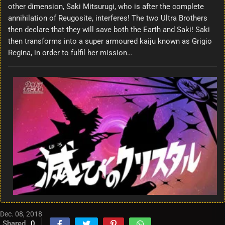
other dimension, Saki Mitsurugi, who is after the complete
annihilation of Reugosite, interferes! The two Ultra Brothers
then declare that they will save both the Earth and Saki! Saki
then transforms into a super armoured kaiju known as Grigio
Regina, in order to fulfil her mission…
Dec. 08, 2018
Shared
0