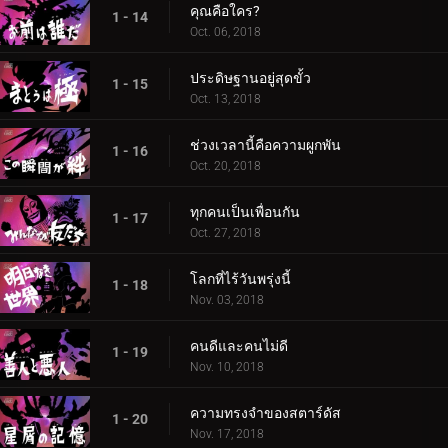
คุณคือใคร?
1 - 14
Oct. 06, 2018
ประดิษฐานอยู่สุดขั้ว
1 - 15
Oct. 13, 2018
ช่วงเวลานี้คือความผูกพัน
1 - 16
Oct. 20, 2018
ทุกคนเป็นเพื่อนกัน
1 - 17
Oct. 27, 2018
โลกที่ไร้วันพรุ่งนี้
1 - 18
Nov. 03, 2018
คนดีและคนไม่ดี
1 - 19
Nov. 10, 2018
ความทรงจำของสตาร์ดัส
1 - 20
Nov. 17, 2018