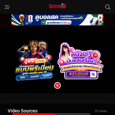
Video Sources
29 Views