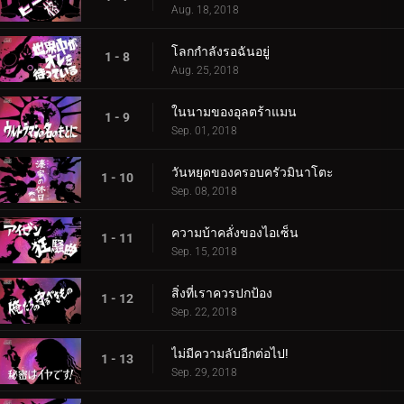
Aug. 18, 2018
โลกกำลังรอฉันอยู่
1 - 8
Aug. 25, 2018
ในนามของอุลตร้าแมน
1 - 9
Sep. 01, 2018
วันหยุดของครอบครัวมินาโตะ
1 - 10
Sep. 08, 2018
ความบ้าคลั่งของไอเซ็น
1 - 11
Sep. 15, 2018
สิ่งที่เราควรปกป้อง
1 - 12
Sep. 22, 2018
ไม่มีความลับอีกต่อไป!
1 - 13
Sep. 29, 2018