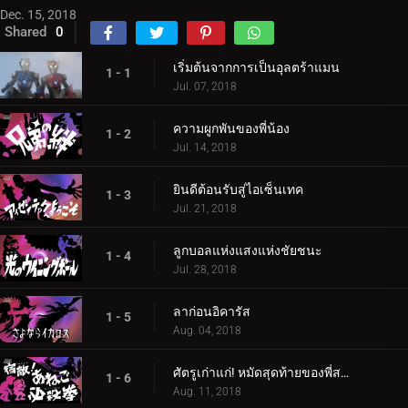
Dec. 15, 2018
Shared
0
เริ่มต้นจากการเป็นอุลตร้าแมน
1 - 1
Jul. 07, 2018
ความผูกพันของพี่น้อง
1 - 2
Jul. 14, 2018
ยินดีต้อนรับสู่ไอเซ็นเทค
1 - 3
Jul. 21, 2018
ลูกบอลแห่งแสงแห่งชัยชนะ
1 - 4
Jul. 28, 2018
ลาก่อนอิคารัส
1 - 5
Aug. 04, 2018
ศัตรูเก่าแก่! หมัดสุดท้ายของพี่สาวของเรา
1 - 6
Aug. 11, 2018