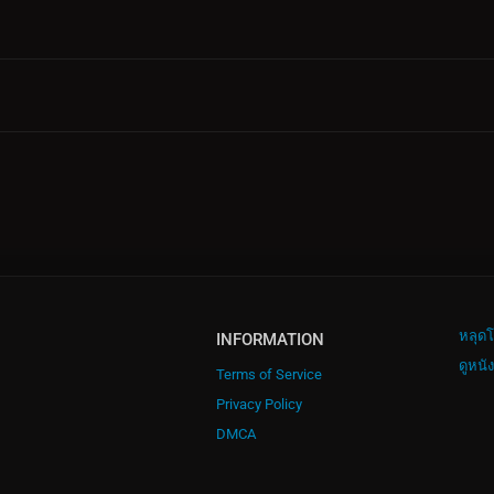
หลุดโ
INFORMATION
ดูหนั
Terms of Service
Privacy Policy
DMCA