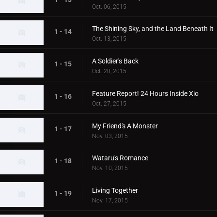
Oct. 06, 2015
The Shining Sky, and the Land Beneath It
1 - 14
Oct. 13, 2015
A Soldier's Back
1 - 15
Oct. 20, 2015
Feature Report! 24 Hours Inside Xio
1 - 16
Oct. 27, 2015
My Friend's A Monster
1 - 17
Nov. 03, 2015
Wataru's Romance
1 - 18
Nov. 10, 2015
Living Together
1 - 19
Nov. 17, 2015