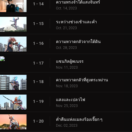
ความทรงจำใต้แสงจันทร์
1 - 14
Oct. 14, 2023
ระหว่างช่วงเช้าและค่ำ
1 - 15
Oct. 21, 2023
ความหวาดกลัวจากใต้ดิน
1 - 16
Oct. 28, 2023
แซนกิลผู้พเนจร
1 - 17
Nov. 11, 2023
ความหวาดกลัวที่สูงตระหง่าน
1 - 18
Nov. 18, 2023
แสงและเปลวไฟ
1 - 19
Nov. 25, 2023
ค่ำคืนแห่งแมลงร้องเจี๊ยก ๆ
1 - 20
Dec. 02, 2023