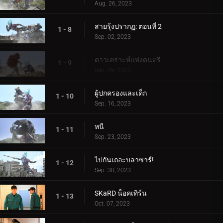
Aug. 26, 2023
สายรุ้งปรากฏ: ตอนที่ 2
1 - 8
Sep. 02, 2023
ดาวเคราะห์แห่งดนตรี
1 - 9
Sep. 09, 2023
ผู้ปกครองและเด็ก
1 - 10
Sep. 16, 2023
หนี
1 - 11
Sep. 23, 2023
ไปกันเถอะบลาซาร์!
1 - 12
Sep. 30, 2023
SKaRD น็อคเทิร์น
1 - 13
Oct. 07, 2023