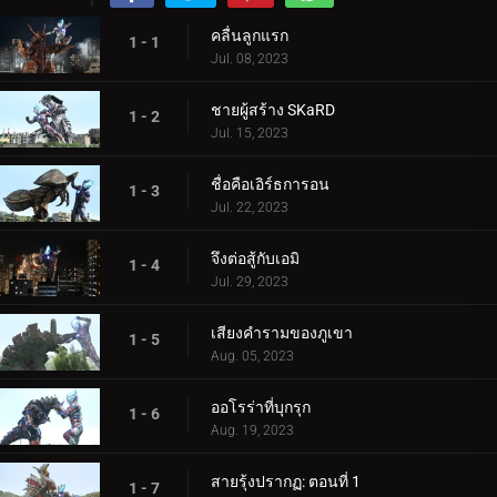
คลื่นลูกแรก
1 - 1
Jul. 08, 2023
ชายผู้สร้าง SKaRD
1 - 2
Jul. 15, 2023
ชื่อคือเอิร์ธการอน
1 - 3
Jul. 22, 2023
จึงต่อสู้กับเอมิ
1 - 4
Jul. 29, 2023
เสียงคำรามของภูเขา
1 - 5
Aug. 05, 2023
ออโรร่าที่บุกรุก
1 - 6
Aug. 19, 2023
สายรุ้งปรากฏ: ตอนที่ 1
1 - 7