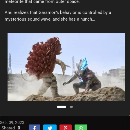
meteorite that came from outer space.
Anri realizes that Garamon’s behavior is controlled by a
mysterious sound wave, and she has a hunch…
Sep. 09, 2023
Shared
0