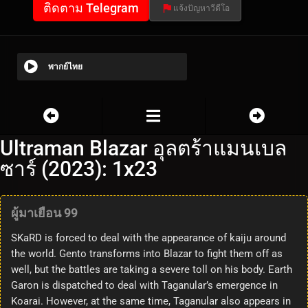
ติดตาม Telegram
แจ้งปัญหาวีดีโอ
พากย์ไทย
Ultraman Blazar อุลตร้าแมนเบล
ซาร์ (2023): 1x23
ผู้มาเยือน 99
SKaRD is forced to deal with the appearance of kaiju around
the world. Gento transforms into Blazar to fight them off as
well, but the battles are taking a severe toll on his body. Earth
Garon is dispatched to deal with Taganular’s emergence in
Koarai. However, at the same time, Taganular also appears in