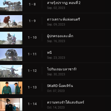
สายรุ้งปรากฏ: ตอนที่ 2
1 - 8
Sep. 02, 2023
ดาวเคราะห์แห่งดนตรี
1 - 9
Sep. 09, 2023
ผู้ปกครองและเด็ก
1 - 10
Sep. 16, 2023
หนี
1 - 11
Sep. 23, 2023
ไปกันเถอะบลาซาร์!
1 - 12
Sep. 30, 2023
SKaRD น็อคเทิร์น
1 - 13
Oct. 07, 2023
ความทรงจำใต้แสงจันทร์
1 - 14
Oct. 14, 2023