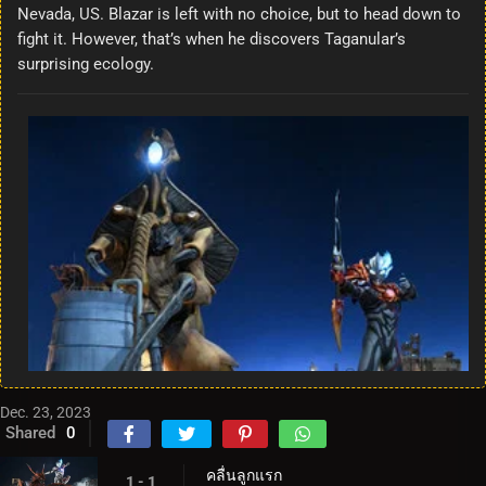
Nevada, US. Blazar is left with no choice, but to head down to
fight it. However, that’s when he discovers Taganular’s
surprising ecology.
Dec. 23, 2023
Shared
0
คลื่นลูกแรก
1 - 1