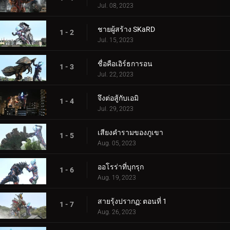
Jul. 08, 2023
ชายผู้สร้าง SKaRD
1 - 2
Jul. 15, 2023
ชื่อคือเอิร์ธการอน
1 - 3
Jul. 22, 2023
จึงต่อสู้กับเอมิ
1 - 4
Jul. 29, 2023
เสียงคำรามของภูเขา
1 - 5
Aug. 05, 2023
ออโรร่าที่บุกรุก
1 - 6
Aug. 19, 2023
สายรุ้งปรากฏ: ตอนที่ 1
1 - 7
Aug. 26, 2023