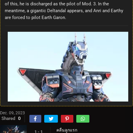
of this, he is discharged as the pilot of Mod. 3. In the
meantime, a gigantic Deltandal appears, and Anri and Earthy
are forced to pilot Earth Garon.
Dec. 09, 2023
Shared
0
คลื่นลูกแรก
1 - 1