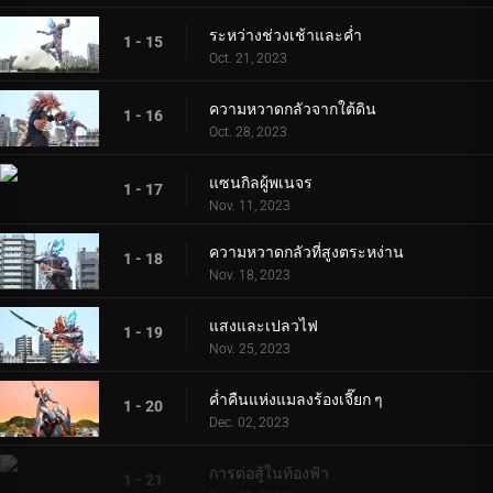
ระหว่างช่วงเช้าและค่ำ
1 - 15
Oct. 21, 2023
ความหวาดกลัวจากใต้ดิน
1 - 16
Oct. 28, 2023
แซนกิลผู้พเนจร
1 - 17
Nov. 11, 2023
ความหวาดกลัวที่สูงตระหง่าน
1 - 18
Nov. 18, 2023
แสงและเปลวไฟ
1 - 19
Nov. 25, 2023
ค่ำคืนแห่งแมลงร้องเจี๊ยก ๆ
1 - 20
Dec. 02, 2023
การต่อสู้ในท้องฟ้า
1 - 21