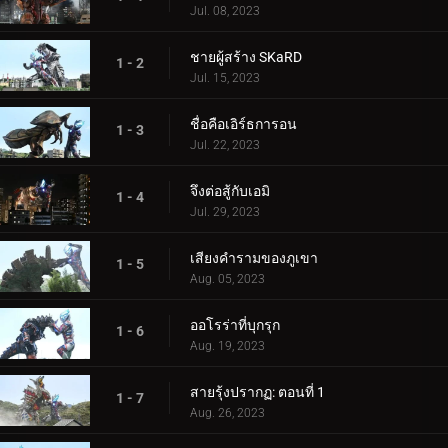
Jul. 08, 2023
ชายผู้สร้าง SKaRD
1 - 2
Jul. 15, 2023
ชื่อคือเอิร์ธการอน
1 - 3
Jul. 22, 2023
จึงต่อสู้กับเอมิ
1 - 4
Jul. 29, 2023
เสียงคำรามของภูเขา
1 - 5
Aug. 05, 2023
ออโรร่าที่บุกรุก
1 - 6
Aug. 19, 2023
สายรุ้งปรากฏ: ตอนที่ 1
1 - 7
Aug. 26, 2023