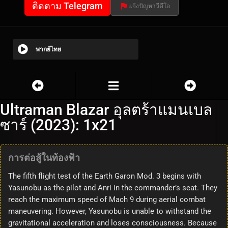
ติดตาม Telegram
แจ้งปัญหาวีดีโอ
พากย์ไทย
Ultraman Blazar อุลตร้าแมนเบล
ซาร์ (2023): 1x21
การต่อสู้ในท้องฟ้า
The fifth flight test of the Earth Garon Mod. 3 begins with
Yasunobu as the pilot and Anri in the commander’s seat. They
reach the maximum speed of Mach 9 during aerial combat
maneuvering. However, Yasunobu is unable to withstand the
gravitational acceleration and loses consciousness. Because