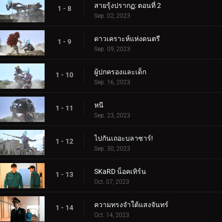
สายรุ้งปรากฏ: ตอนที่ 2
1 - 8
Sep. 02, 2023
ดาวเคราะห์แห่งดนตรี
1 - 9
Sep. 09, 2023
ผู้ปกครองและเด็ก
1 - 10
Sep. 16, 2023
หนี
1 - 11
Sep. 23, 2023
ไปกันเถอะบลาซาร์!
1 - 12
Sep. 30, 2023
SKaRD น็อคเทิร์น
1 - 13
Oct. 07, 2023
ความทรงจำใต้แสงจันทร์
1 - 14
Oct. 14, 2023