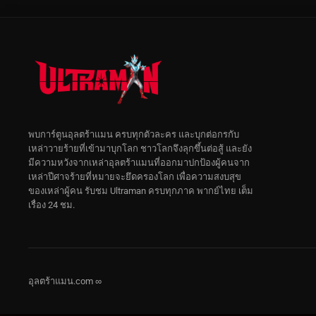
พบการ์ตูนอุลตร้าแมน ครบทุกตัวละคร และบุกต่อกรกับ
เหล่าวายร้ายที่เข้ามาบุกโลก ชาวโลกจึงลุกขึ้นต่อสู้ และยัง
มีความหวังจากเหล่าอุลตร้าแมนที่ออกมาปกป้องผู้คนจาก
เหล่าปีศาจร้ายที่หมายจะยึดครองโลก เพื่อความสงบสุข
ของเหล่าผู้คน รับชม Ultraman ครบทุกภาค พากย์ไทย เต็ม
เรื่อง 24 ชม.
อุลตร้าแมน.com ∞