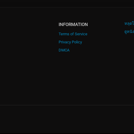
หลุดโ
INFORMATION
ดูหนั
Terms of Service
Privacy Policy
DMCA