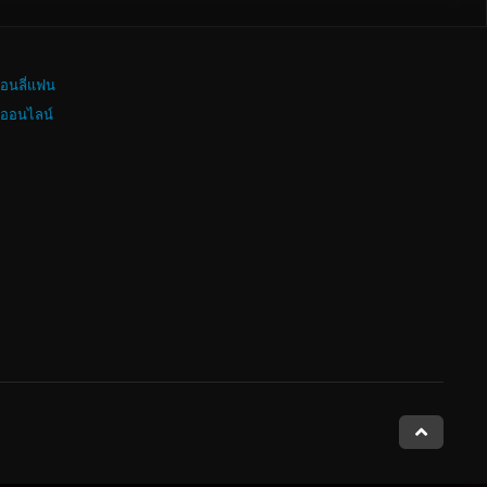
อนลี่แฟน
งออนไลน์