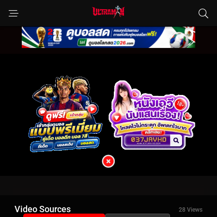
Video Sources
29 Views