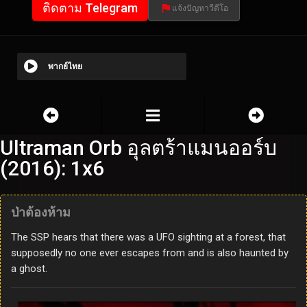
ติดตาม Telegram
แจ้งปัญหาวีดีโอ
พากย์ไทย
Ultraman Orb อุลตร้าแมนออร์บ
(2016): 1x6
ป่าต้องห้าม
The SSP hears that there was a UFO sighting at a forest, that
supposedly no one ever escapes from and is also haunted by
a ghost.