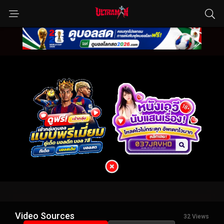
Video Sources
32 Views