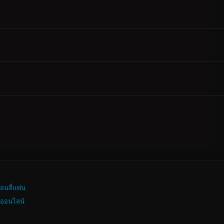
อนลี่แฟน
งออนไลน์