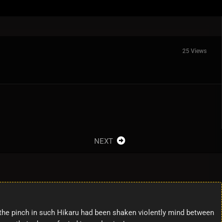
25 Views
NEXT
 the pinch in such Hikaru had been shaken violently mind between