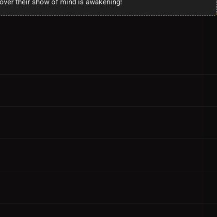
cover their show of mind is awakening!