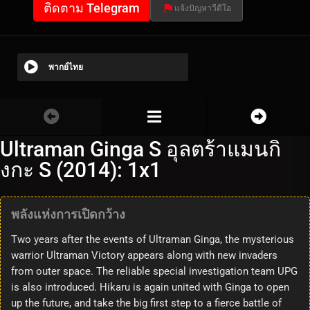
ติดตาม Telegram
แจ้งปัญหาวีดีโอ
พากย์ไทย
Ultraman Ginga S อุลตร้าแมนกิ
งกะ S (2014): 1x1
พลังแห่งการเปิดกว้าง
Two years after the events of Ultraman Ginga, the mysterious
warrior Ultraman Victory appears along with new invaders
from outer space. The reliable special investigation team UPG
is also introduced. Hikaru is again united with Ginga to open
up the future, and take the big first step to a fierce battle of