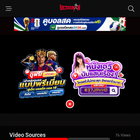
Video Sources
76 Views