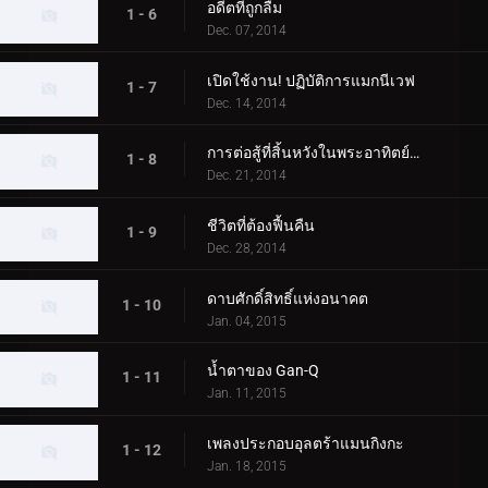
อดีตที่ถูกลืม
1 - 6
Dec. 07, 2014
เปิดใช้งาน! ปฏิบัติการแมกนีเวฟ
1 - 7
Dec. 14, 2014
การต่อสู้ที่สิ้นหวังในพระอาทิตย์ขึ้น
1 - 8
Dec. 21, 2014
ชีวิตที่ต้องฟื้นคืน
1 - 9
Dec. 28, 2014
ดาบศักดิ์สิทธิ์แห่งอนาคต
1 - 10
Jan. 04, 2015
น้ำตาของ Gan-Q
1 - 11
Jan. 11, 2015
เพลงประกอบอุลตร้าแมนกิงกะ
1 - 12
Jan. 18, 2015