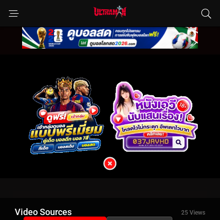
Video Sources
25 Views