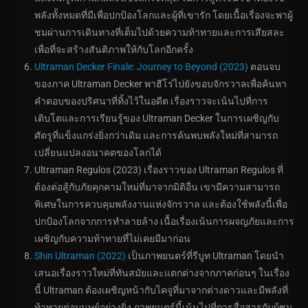
พลังทั้งหมดที่มีเพื่อปกป้องโลกและผู้ที่เขารัก โดยเนื้อเรื่องจะพาผู้
ชมผ่านการเดินทางที่เต็มไปด้วยความท้าทายและการเสียสละ
เพื่อที่จะสร้างสันติภาพให้กับโลกอีกครั้ง
Ultraman Decker Finale: Journey to Beyond (2023)
ตอนจบ
ของภาค Ultraman Decker พาฮีโร่ไปยังขอบจักรวาลเพื่อค้นหา
คำตอบของปริศนาที่ทิ้งไว้ในอดีต เรื่องราวจะเน้นไปที่การ
เติบโตและการเรียนรู้ของ Ultraman Decker ในการเผชิญกับ
ศัตรูที่แข็งแกร่งยิ่งกว่าเดิม และการค้นพบพลังใหม่ที่สามารถ
เปลี่ยนแปลงอนาคตของโลกได้
Ultraman Regulos (2023) เรื่องราวของ Ultraman Regulos ที่
ต้องต่อสู้กับภัยคุกคามใหม่ที่มาจากมิติอื่น เขามีความสามารถ
พิเศษในการควบคุมพลังงานแห่งจักรวาล และต้องใช้พลังนี้เพื่อ
ปกป้องโลกจากการทำลายล้าง เนื้อเรื่องเน้นการผจญภัยและการ
เผชิญกับความท้าทายที่ไม่เคยมีมาก่อน
Shin Ultraman (2022)
เป็นภาพยนตร์ที่รีบูท Ultraman โดยนำ
เสนอเรื่องราวใหม่ที่ทันสมัยและแตกต่างจากภาคก่อนๆ ในเรื่อง
นี้ Ultraman ต้องเผชิญหน้ากับไคจูที่มาจากต่างดาวและมีพลังที่
ท้าทายต่อมนุษย์อย่างยิ่ง ภาพยนตร์นี้เน้นไปที่การสื่อสารกับผู้ชม