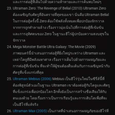
และการต่อสู้ที่เต็มไปด้วยความท้าทายและการค้นพบใหม่ๆ
Ultraman Zero: The Revenge of Belial (2010) Ultraman Zero
ต้องเผชิญกับศัตรูที่อันตรายที่สุดของเขา นั่นคือ Ultraman Belial
ในการต่อสู้ครั้งนี้ Zero ต้องใช้พลังทั้งหมดเพื่อปกป้องจักรวาล
จากการถูกทำลายล้าง เรื่องราวมุ่งเน้นไปที่การต่อสู้ที่เข้มข้น
และการอุทิศตนของ Zero ในฐานะฮีโร่ผู้ปกป้องความสงบสุขใน
จักรวาล
Mega Monster Battle Ultra Galaxy: The Movie (2009)
ภาพยนตร์นี้นำเสนอการต่อสู้ที่ยิ่งใหญ่ระหว่าง Ultraman และ
เหล่าไคจูที่มีพลังมหาศาล เรื่องราวเต็มไปด้วยการผจญภัยและ
การต่อสู้ที่เข้มข้น ที่จะทำให้ผู้ชมต้องตื่นเต้นกับการเผชิญหน้ากับ
ศัตรูที่แข็งแกร่งที่สุด
Ultraman Mebius (2006)
Mebius เป็นฮีโร่รุ่นใหม่ในซีรี่ส์นี้ที่
ต้องพิสูจน์ตัวเองในฐานะ Ultraman เขาต้องต่อสู้กับไคจูและศัตรู
ที่แข็งแกร่งเพื่อปกป้องโลก อีกทั้งยังเป็นการสร้างชื่อเสียงให้กับ
ตนเองด้วย โดยเรื่องราวเป็นการเรียนรู้และการเติบโตเพื่อที่จะ
เป็นฮีโร่ที่แท้จริง
Ultraman Max (2005)
เป็นภาคที่นำเสนอการผจญภัยของฮีโร่ที่