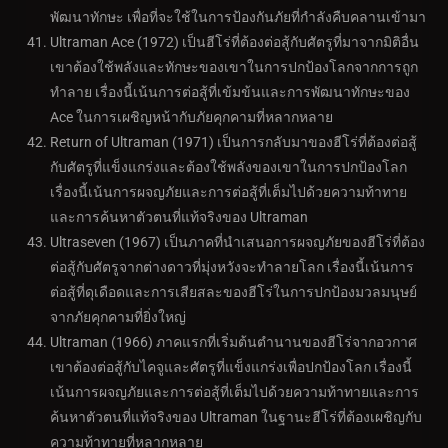
พัฒนาทักษะ เพื่อที่จะใช้ในการป้องกันภัยที่กำลังคืบคลานเข้ามา
Ultraman Ace (1972) เป็นฮีโร่ที่ต้องต่อสู้กับศัตรูที่มาจากมิติอื่น
เขาต้องใช้พลังและทักษะของเขาในการปกป้องโลกจากการถูก
ทำลาย เรื่องนี้เน้นการต่อสู้ที่เข้มข้นและการพัฒนาทักษะของ
Ace ในการเผชิญหน้ากับภัยคุกคามที่หลากหลาย
Return of Ultraman (1971) เป็นการกลับมาของฮีโร่ที่ต้องต่อสู้
กับศัตรูที่แข็งแกร่งและต้องใช้พลังของเขาในการปกป้องโลก
เรื่องนี้เน้นการผจญภัยและการต่อสู้ที่เต็มไปด้วยความท้าทาย
และการค้นหาตัวตนที่แท้จริงของ Ultraman
Ultraseven (1967) เป็นภาคที่นำเสนอการผจญภัยของฮีโร่ที่ต้อง
ต่อสู้กับศัตรูจากต่างดาวที่มุ่งหวังจะทำลายโลก เรื่องนี้เน้นการ
ต่อสู้ที่ดุเดือดและการเสียสละของฮีโร่ในการปกป้องมวลมนุษย์
จากภัยคุกคามที่ยิ่งใหญ่
Ultraman (1966) ภาคแรกที่เริ่มต้นตำนานของฮีโร่จากอวกาศ
เขาต้องต่อสู้กับไคจูและศัตรูที่แข็งแกร่งเพื่อปกป้องโลก เรื่องนี้
เน้นการผจญภัยและการต่อสู้ที่เต็มไปด้วยความท้าทายและการ
ค้นหาตัวตนที่แท้จริงของ Ultraman ในฐานะฮีโร่ที่ต้องเผชิญกับ
ความท้าทายที่หลากหลาย