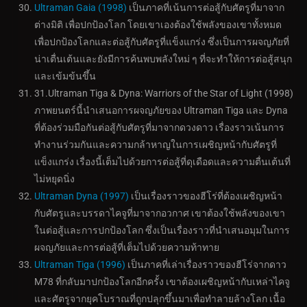
Ultraman Gaia (1998)
เป็นภาคที่เน้นการต่อสู้กับศัตรูที่มาจาก
ต่างมิติ เพื่อปกป้องโลก โดยเขาเองต้องใช้พลังของเขาทั้งหมด
เพื่อปกป้องโลกและต่อสู้กับศัตรูที่แข็งแกร่ง ซึ่งเป็นการผจญภัยที่
น่าเตื่นเต้นและยังมีการค้นพบพลังใหม่ ๆ ที่จะทำให้การต่อสู้สนุก
และเข้มข้นขึ้น
31.Ultraman Tiga & Dyna: Warriors of the Star of Light (1998)
ภาพยนตร์นี้นำเสนอการผจญภัยของ Ultraman Tiga และ Dyna
ที่ต้องร่วมมือกันต่อสู้กับศัตรูที่มาจากดวงดาว เรื่องราวเน้นการ
ทำงานร่วมกันและความกล้าหาญในการเผชิญหน้ากับศัตรูที่
แข็งแกร่ง เรื่องนี้เต็มไปด้วยการต่อสู้ที่ดุเดือดและความตื่นเต้นที่
ไม่หยุดนิ่ง
Ultraman Dyna (1997)
เป็นเรื่องราวของฮีโร่ที่ต้องเผชิญหน้า
กับศัตรูและบรรดาไคจูที่มาจากอวกาศ เขาต้องใช้พลังของเขา
ในต่อสู้และการปกป้องโลก ซึ่งเป็นเรื่องราวที่นำเสนอมุมในการ
ผจญภัยและการต่อสู้ที่เต็มไปด้วยความท้าทาย
Ultraman Tiga (1996)
เป็นภาคที่เล่าเรื่องราวของฮีโร่จากดาว
M78 ที่กลับมาปกป้องโลกอีกครั้ง เขาต้องเผชิญหน้ากับเหล่าไคจู
และศัตรูจากยุคโบราณที่ถูกปลุกขึ้นมาเพื่อทำลายล้างโลก เนื้อ