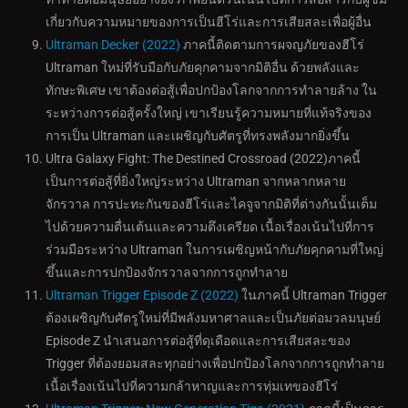
เกี่ยวกับความหมายของการเป็นฮีโร่และการเสียสละเพื่อผู้อื่น
Ultraman Decker (2022)
ภาคนี้ติดตามการผจญภัยของฮีโร่
Ultraman ใหม่ที่รับมือกับภัยคุกคามจากมิติอื่น ด้วยพลังและ
ทักษะพิเศษ เขาต้องต่อสู้เพื่อปกป้องโลกจากการทำลายล้าง ใน
ระหว่างการต่อสู้ครั้งใหญ่ เขาเรียนรู้ความหมายที่แท้จริงของ
การเป็น Ultraman และเผชิญกับศัตรูที่ทรงพลังมากยิ่งขึ้น
Ultra Galaxy Fight: The Destined Crossroad (2022)ภาคนี้
เป็นการต่อสู้ที่ยิ่งใหญ่ระหว่าง Ultraman จากหลากหลาย
จักรวาล การปะทะกันของฮีโร่และไคจูจากมิติที่ต่างกันนั้นเต็ม
ไปด้วยความตื่นเต้นและความตึงเครียด เนื้อเรื่องเน้นไปที่การ
ร่วมมือระหว่าง Ultraman ในการเผชิญหน้ากับภัยคุกคามที่ใหญ่
ขึ้นและการปกป้องจักรวาลจากการถูกทำลาย
Ultraman Trigger Episode Z (2022)
ในภาคนี้ Ultraman Trigger
ต้องเผชิญกับศัตรูใหม่ที่มีพลังมหาศาลและเป็นภัยต่อมวลมนุษย์
Episode Z นำเสนอการต่อสู้ที่ดุเดือดและการเสียสละของ
Trigger ที่ต้องยอมสละทุกอย่างเพื่อปกป้องโลกจากการถูกทำลาย
เนื้อเรื่องเน้นไปที่ความกล้าหาญและการทุ่มเทของฮีโร่