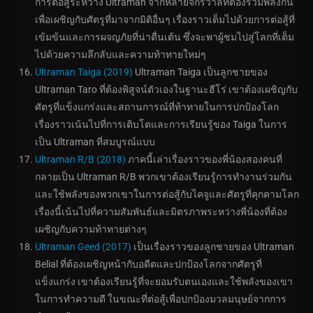
การต่อสู้ระหว่าง Ultraman จากหลายจักรวาลที่ต้องรวมพลังกัน
เพื่อเผชิญกับศัตรูที่มาจากมิติอื่นๆ เรื่องราวเต็มไปด้วยการต่อสู้ที่
เข้มข้นและการผจญภัยที่น่าตื่นเต้น ซึ่งจะพาผู้ชมไปสู่โลกที่เต็ม
ไปด้วยความลึกลับและความท้าทายใหม่ๆ
Ultraman Taiga (2019)
Ultraman Taiga เป็นลูกชายของ
Ultraman Taro ที่ต้องพิสูจน์ตัวเองในฐานะฮีโร่ เขาต้องเผชิญกับ
ศัตรูที่แข็งแกร่งและสถานการณ์ที่ท้าทายในการปกป้องโลก
เรื่องราวเน้นไปที่การเติบโตและการเรียนรู้ของ Taiga ในการ
เป็น Ultraman ที่สมบูรณ์แบบ
Ultraman R/B (2018)
ภาคนี้เล่าเรื่องราวของพี่น้องสองคนที่
กลายเป็น Ultraman R/B พวกเขาต้องเรียนรู้การทำงานร่วมกัน
และใช้พลังของพวกเขาในการต่อสู้กับไคจูและศัตรูที่คุกคามโลก
เรื่องนี้เน้นไปที่ความสัมพันธ์และมิตรภาพระหว่างพี่น้องที่ต้อง
เผชิญกับความท้าทายต่างๆ
Ultraman Geed (2017)
เป็นเรื่องราวของลูกชายของ Ultraman
Belial ที่ต้องเผชิญหน้ากับอดีตและปกป้องโลกจากศัตรูที่
แข็งแกร่ง เขาต้องเรียนรู้ที่จะยอมรับตนเองและใช้พลังของเขา
ในการทำความดี ในขณะที่ต่อสู้เพื่อปกป้องมวลมนุษย์จากการ