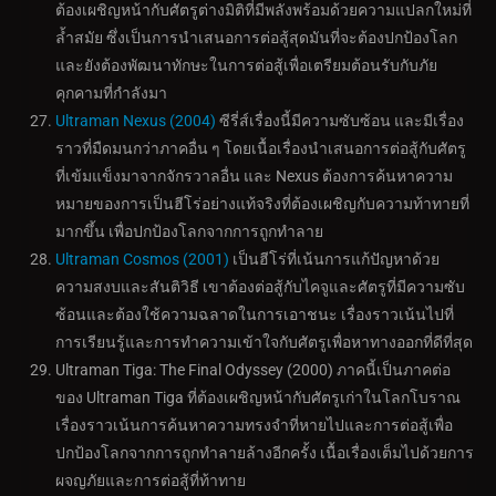
ต้องเผชิญหน้ากับศัตรูต่างมิติที่มีพลังพร้อมด้วยความแปลกใหม่ที่
ล้ำสมัย ซึ่งเป็นการนำเสนอการต่อสู้สุดมันที่จะต้องปกป้องโลก
และยังต้องพัฒนาทักษะในการต่อสู้เพื่อเตรียมต้อนรับกับภัย
คุกคามที่กำลังมา
Ultraman Nexus (2004)
ซีรี่ส์เรื่องนี้มีความซับซ้อน และมีเรื่อง
ราวที่มืดมนกว่าภาคอื่น ๆ โดยเนื้อเรื่องนำเสนอการต่อสู้กับศัตรู
ที่เข้มแข็งมาจากจักรวาลอื่น และ Nexus ต้องการค้นหาความ
หมายของการเป็นฮีโร่อย่างแท้จริงที่ต้องเผชิญกับความท้าทายที่
มากขึ้น เพื่อปกป้องโลกจากการถูกทำลาย
Ultraman Cosmos (2001)
เป็นฮีโร่ที่เน้นการแก้ปัญหาด้วย
ความสงบและสันติวิธี เขาต้องต่อสู้กับไคจูและศัตรูที่มีความซับ
ซ้อนและต้องใช้ความฉลาดในการเอาชนะ เรื่องราวเน้นไปที่
การเรียนรู้และการทำความเข้าใจกับศัตรูเพื่อหาทางออกที่ดีที่สุด
Ultraman Tiga: The Final Odyssey (2000) ภาคนี้เป็นภาคต่อ
ของ Ultraman Tiga ที่ต้องเผชิญหน้ากับศัตรูเก่าในโลกโบราณ
เรื่องราวเน้นการค้นหาความทรงจำที่หายไปและการต่อสู้เพื่อ
ปกป้องโลกจากการถูกทำลายล้างอีกครั้ง เนื้อเรื่องเต็มไปด้วยการ
ผจญภัยและการต่อสู้ที่ท้าทาย