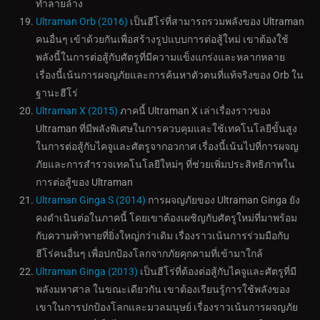
ทำลายล้าง
Ultraman Orb (2016)
เป็นฮีโร่ที่สามารถรวมพลังของ Ultraman
คนอื่นๆ เข้าด้วยกันเพื่อสร้างรูปแบบการต่อสู้ใหม่ เขาต้องใช้
พลังนี้ในการต่อสู้กับศัตรูที่มีความแข็งแกร่งและหลากหลาย
เรื่องนี้เน้นการผจญภัยและการค้นหาตัวตนที่แท้จริงของ Orb ใน
ฐานะฮีโร่
Ultraman X (2015)
ภาคนี้ Ultraman X เล่าเรื่องราวของ
Ultraman ที่มีพลังพิเศษในการควบคุมและใช้เทคโนโลยีขั้นสูง
ในการต่อสู้กับไคจูและศัตรูจากอวกาศ เรื่องนี้เน้นไปที่การผจญ
ภัยและการสำรวจเทคโนโลยีใหม่ๆ ที่ช่วยเพิ่มประสิทธิภาพใน
การต่อสู้ของ Ultraman
Ultraman Ginga S (2014)
การผจญภัยของ Ultraman Ginga ยัง
คงดำเนินต่อในภาคนี้ โดยเขาต้องเผชิญกับศัตรูใหม่ที่มาพร้อม
กับความท้าทายที่ยิ่งใหญ่กว่าเดิม เรื่องราวเน้นการร่วมมือกับ
ฮีโร่คนอื่นๆ เพื่อปกป้องโลกจากภัยคุกคามที่เข้ามาใกล้
Ultraman Ginga (2013)
เป็นฮีโร่ที่ต้องต่อสู้กับไคจูและศัตรูที่มี
พลังมหาศาล ในขณะเดียวกัน เขาต้องเรียนรู้การใช้พลังของ
เขาในการปกป้องโลกและมวลมนุษย์ เรื่องราวเน้นการผจญภัย