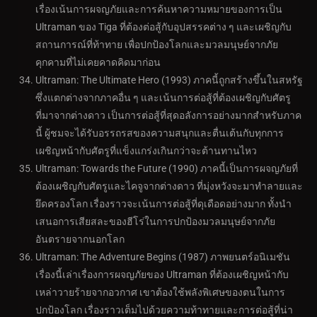
เรื่องเน้นการผจญภัยและการค้นหาความหมายของการเป็น
Ultraman ของ Tiga ที่ต้องต่อสู้กับอุปสรรคต่าง ๆ และเผชิญกับ
สถานการณ์ที่ท้าทาย เพื่อปกป้องโลกและมวลมนุษย์จากภัย
คุกคามที่ไม่เคยคาดคิดมาก่อน
Ultraman: The Ultimate Hero (1993) ภาคนี้ถูกสร้างขึ้นในสหรัฐ
ซึ่งแตกต่างจากภาคอื่น ๆ และเน้นการต่อสู้ที่ต้องเผชิญกับศัตรู
ที่มาจากต่างดาว เป็นการต่อสู้ที่สุดอลังการอย่างมากสำหรับภาค
นี้ ผู้ชมจะได้รับอรรถรสของความสนุกและตื่นเต้นกับทุกการ
เผชิญหน้ากับศัตรูที่แข็งแกร่งเกินกว่าจะต้านทานไหว
Ultraman: Towards the Future (1990) ภาคนี้เป็นการผจญภัยที่
ต้องเผชิญกับศัตรูและไคจูจากต่างดาว ที่มุ่งหวังจะมาทำลายและ
ยึดครองโลก เรื่องราวจะเน้นการต่อสู้ที่ดุเดือดอย่างมาก ทั้งนำ
เสนอการเสียสละของฮีโร่ในการปกป้องมวลมนุษย์จากภัย
อันตรายจากนอกโลก
Ultraman: The Adventure Begins (1987) ภาพยนตร์อนิเมชัน
เรื่องนี้เล่าเรื่องการผจญภัยของ Ultraman ที่ต้องเผชิญหน้ากับ
เหล่าวายร้ายจากอวกาศ เขาต้องใช้พลังพิเศษของตนในการ
ปกป้องโลก เรื่องราวเต็มไปด้วยความท้าทายและการต่อสู้ที่น่า