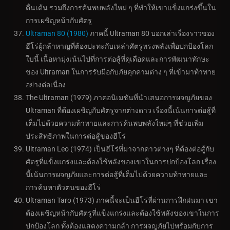
ตื่นเต้น รวมถึงการค้นพบพลังใหม่ ๆ ที่ทำให้เขาแข็งแกร่งขึ้นใน
การเผชิญหน้ากับศัตรู
Ultraman 80 (1980)
ภาคนี้ Ultraman 80 บอกเล่าเรื่องราวของ
ฮีโร่ผู้กล้าหาญที่ต้องปะทะกับเหล่าศัตรูทรงพลังเพื่อปกป้องโลก
ใบนี้ เนื้อหามุ่งเน้นไปที่การต่อสู้ที่ดุเดือดและการพัฒนาทักษะ
ของ Ultraman ในการรับมือกับภัยคุกคามต่าง ๆ ที่เข้ามาท้าทาย
อย่างต่อเนื่อง
The Ultraman (1979) ภาคอนิเมชันที่นำเสนอการผจญภัยของ
Ultraman ที่ต้องเผชิญกับศัตรูจากต่างดาว เรื่องนี้เน้นการต่อสู้ที่
เต็มไปด้วยความท้าทายและการค้นพบพลังใหม่ๆ ที่ช่วยเพิ่ม
ประสิทธิภาพในการต่อสู้ของฮีโร่
Ultraman Leo (1974) เป็นฮีโร่ที่มาจากดาวต่างๆ ที่ต้องต่อสู้กับ
ศัตรูที่แข็งแกร่งและต้องใช้พลังของเขาในการปกป้องโลก เรื่อง
นี้เน้นการผจญภัยและการต่อสู้ที่เต็มไปด้วยความท้าทายและ
การค้นหาตัวตนของฮีโร่
Ultraman Taro (1973) ภาคนี้จะเป็นฮีโร่ที่ผ่านการฝึกฝนมา เขา
ต้องเผชิญหน้ากับศัตรูที่แข็งแกร่งและต้องใช้พลังของเขาในการ
ปกป้องโลก ทั้งต้องแสดงความกล้า การผจญภัยไปพร้อมกับการ