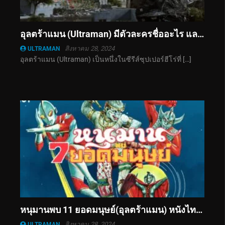
อุลตร้าแมน (Ultraman) มีตัวละครชื่ออะไร และมีพลังอะไรบ้าง ไปทำความรู้จักกันเลย
สิงหาคม 28, 2024
ULTRAMAN
อุลตร้าแมน (Ultraman) เป็นหนึ่งในซีรีส์ซุปเปอร์ฮีโร่ที่ […]
หนุมานพบ 11 ยอดมนุษย์(อุลตร้าแมน) หนังไทยที่พลาดไม่ได้
สิงหาคม 28, 2024
ULTRAMAN