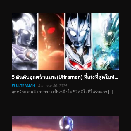
5 อันดับอุลตร้าแมน (Ultraman) ที่เก่งที่สุดในจักรวาล
สิงหาคม 30, 2024
ULTRAMAN
อุลตร้าแมน(Ultraman) เป็นหนึ่งในซีรีส์ฮีโร่ที่ได้รับควา […]