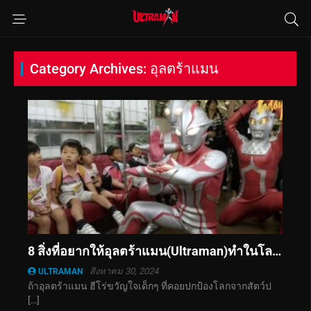
Category Archives: อุลตร้าแมน
8 สิ่งที่อยากให้อุลตร้าแมน(Ultraman)ทำในโลกมนุษย์ ดูสิว่าจะป่วนขนาดไหน
สิงหาคม 30, 2024
ULTRAMAN
ถ้าอุลตร้าแมน ฮีโร่ขวัญใจเด็กๆ ที่คอยปกป้องโลกจากสัตว์ป
[…]