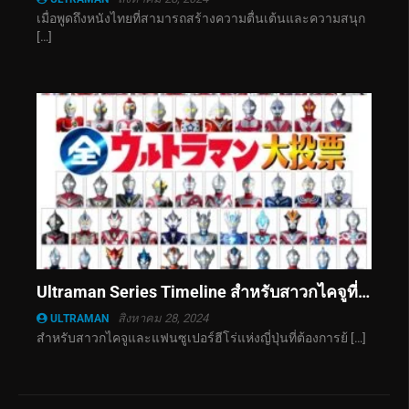
เมื่อพูดถึงหนังไทยที่สามารถสร้างความตื่นเต้นและความสนุก
[…]
Ultraman Series Timeline สำหรับสาวกไคจูที่อยากดูซูเปอร์ฮีโร่แห่งญี่ปุ่น
สิงหาคม 28, 2024
ULTRAMAN
สำหรับสาวกไคจูและแฟนซูเปอร์ฮีโร่แห่งญี่ปุ่นที่ต้องการย้ […]