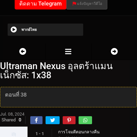
ติดตาม Telegram
แจ้งปัญหาวีดีโอ
พากย์ไทย
Ultraman Nexus อุลตร้าแมน
เน็กซัส: 1x38
ตอนที่ 38
Jul. 08, 2024
Shared
0
การโจมตีตอนกลางคืน
1 - 1